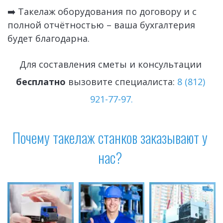
➡️ Такелаж оборудования по договору и с 
полной отчётностью – ваша бухгалтерия 
будет благодарна.
Для составления сметы и консультации 
бесплатно
 вызовите специалиста: 
8 (812) 
921-77-97.
Почему такелаж станков заказывают у 
нас? 