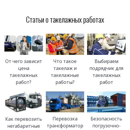
Статьи о такелажных работах
От чего зависит
Что такое
Выбираем
цена
такелаж и
подрядчик для
такелажных
такелажные
такелажных
работ?
работы?
работ
Перевозка
Безопасность
Как перевозить
трансформатор
погрузочно-
негабаритные