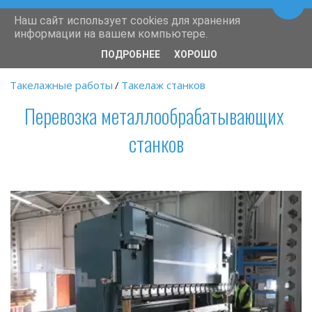
Пере
Наш сайт использует cookies для хранения
информации на вашем компьютере.
ПОДРОБНЕЕ
ХОРОШО
Такелажные работы
/
Такелаж станков 
Перевозка металлообрабатывающих 
станков