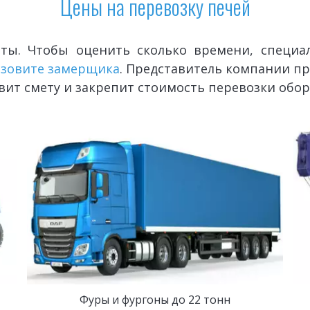
Цены на перевозку печей
ты. Чтобы оценить сколько времени, специа
зовите замерщика
.
Представитель компании про
вит смету и закрепит стоимость перевозки обор
Фуры и фургоны до 22 тонн