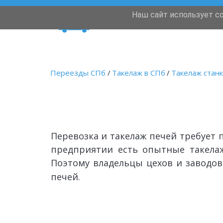
Наш сайт использует c
Переезды
Переезды СПб 
/ 
Такелаж в СПб
/
Такелаж станк
Перевозка и такелаж печей требует
предприятии есть опытные такелаж
Поэтому владельцы цехов и заводо
печей.