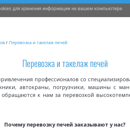
ookies для хранения информации на вашем компьютере.
Грузчики
Перевозки
Такелаж
ов 
/ 
Перевозка и такелаж печей
Перевозка и такелаж печей
 привлечения профессионалов со специализиро
ники, автокраны, погрузчики, машины с ман
в обращаются к нам за перевозкой высокотемп
Почему перевозку печей заказывают у нас?