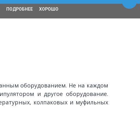
Пере
ПОДРОБНЕЕ
ХОРОШО
Спецтехника
О нас
ванным оборудованием. Не на каждом
ипулятором и другое оборудование.
ературных, колпаковых и муфильных