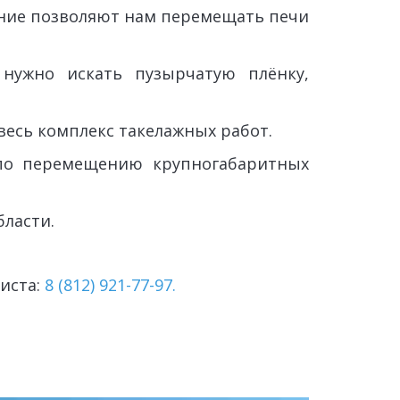
ние позволяют нам перемещать печи
нужно искать пузырчатую плёнку,
весь комплекс такелажных работ.
 по перемещению крупногабаритных
ласти. 
иста: 
8 (812) 921-77-97.
 