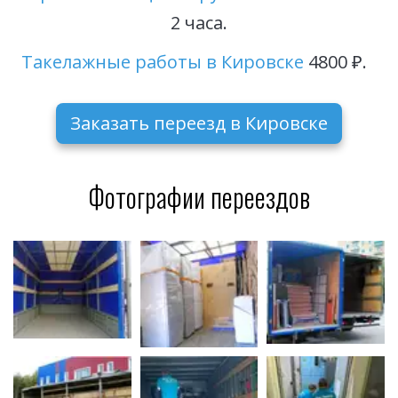
2 часа.
Такелажные работы в Кировске
 4800 ₽. 
Заказать переезд в Кировске
Фотографии переездов