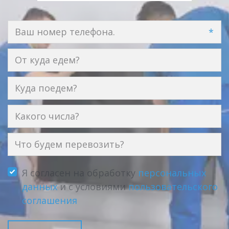
*
Я согласен на обработку
персональных
данных
и с условиями
пользовательского
соглашения