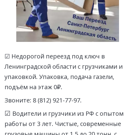
☑ Недорогой переезд под ключ в 
Ленинградской области с грузчиками и 
упаковкой. Упаковка, подача газели, 
подъём на этаж 0₽. 
Звоните: 8 (812) 921-77-97.
☑ 
Водители и грузчики из РФ с опытом 
работы от 3 лет. Чистые, современные 
грузовые машины от 1.5 до 20 тонн, с 