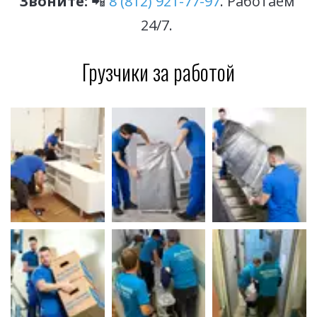
Звоните:
 📲 
8 (812) 921-77-97
. Работаем 
24/7. 
Грузчики за работой