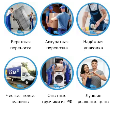
Бережная
Аккуратная
Надёжная
переноска
перевозка
упаковка
Чистые, новые
Опытные
Лучшие
машины
грузчики из РФ
реальные цены