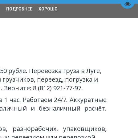
Пере
ПОДРОБНЕЕ
ХОРОШО
Спецтехника
О нас
50 рубле. Перевозка груза в Луге, 
 грузчиков, переезд, погрузка и 
Звоните: 8 (812) 921-77-97.
 1 час. Работаем 24/7. Аккуратные
Наличный и безналичный расчёт.
ов, разнорабочих, упаковщиков,
ым переездом или перевозкой.