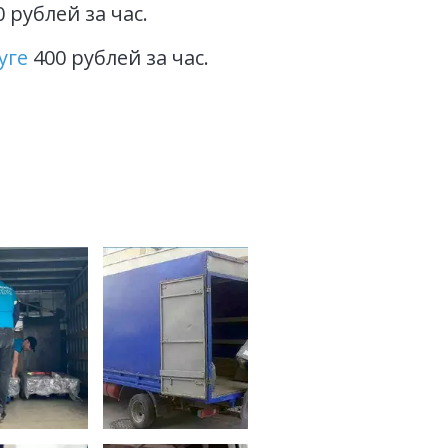
0 рублей за час.
уге
 400 рублей за час.