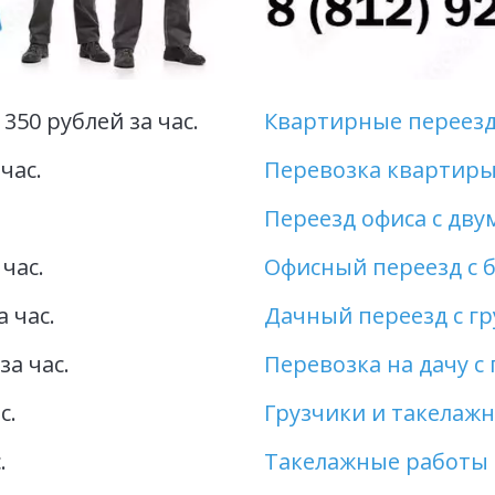
 350 рублей за час.
Квартирные переезд
час. 
Перевозка квартиры
Переезд офиса с дву
 час.
Офисный переезд с 
а час.
Дачный переезд с г
за час.
Перевозка на дачу с
с.
Грузчики и такелаж
.
Такелажные работы 