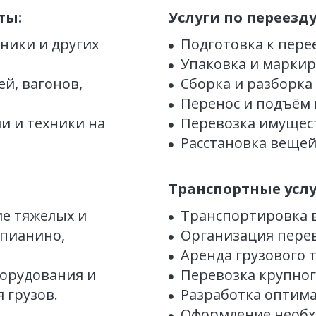
ты:
Услуги по переезду
ники и других 
Подготовка к перее
Упаковка и маркир
й, вагонов, 
Сборка и разборка
Перенос и подъём 
 и техники на 
Перевозка имущес
Расстановка вещей
Транспортные услу
 тяжелых и 
Транспортировка в
пианино, 
Организация перев
Аренда грузового 
орудования и 
Перевозка крупног
 грузов.
Разработка оптим
Оформление необх