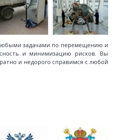
 любыми задачами по перемещению и
асность и минимизацию рисков. Вы
уратно и недорого справимся с любой