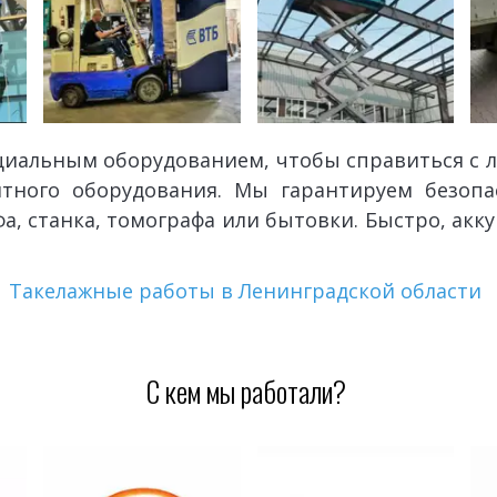
ециальным оборудованием, чтобы справиться с
ритного оборудования. Мы гарантируем безоп
а, станка, томографа или бытовки. Быстро, акк
Такелажные работы в Ленинградской области 
С кем мы работали? 