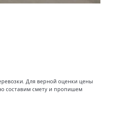
ревозки. Для верной оценки цены 
но составим смету и пропишем 