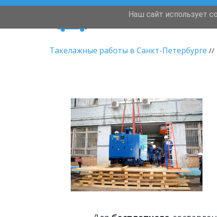
Наш сайт использует c
Переезды
Такелажные работы в Санкт-Петербурге
 // 