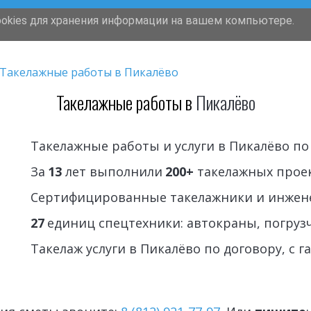
ookies для хранения информации на вашем компьютере.
Грузчики
Перевозки
Такелаж
Такелажные работы в Пикалёво
Такелажные работы 
в
 Пикалёво
Такелажные работы и услуги в Пикалёво по 
За 
13
 лет выполнили 
200+
 такелажных проек
Сертифицированные такелажники и инжене
27
 единиц спецтехники: автокраны, погруз
Такелаж услуги в Пикалёво по договору, с 