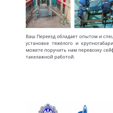
Ваш Переезд обладает опытом и сп
установке тяжёлого и крупногаба
можете поручить нам перевозку сейф
такелажной работой.