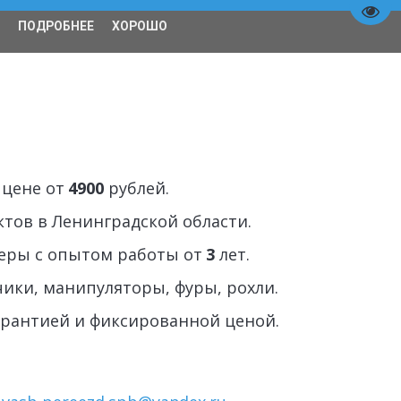
Пере
ПОДРОБНЕЕ
ХОРОШО
Спецтехника
О нас
цене от 
4900
 рублей.  
тов в Ленинградской области. 
ры с опытом работы от 
3
 лет. 
чики, манипуляторы, фуры, рохли. 
гарантией и фиксированной ценой.